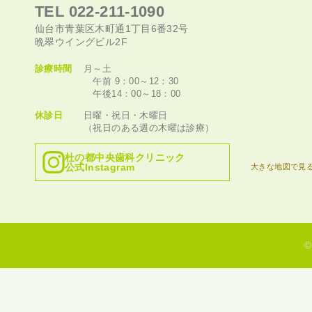
TEL 022-211-1090
仙台市青葉区木町通1丁目6番32号
晩翠ウイングビル2F
診療時間
月～土
午前 9：00～12：30
午後14：00～18：00
休診日
日曜・祝日・木曜日
（祝日のある週の木曜は診療）
杜の都中央歯科クリニック
公式Instagram
大きな地図で見