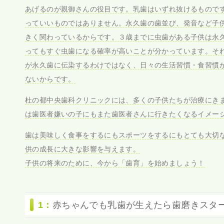
あげるのが親御さんの役目です。乳歯はいずれ抜けるもので
っていいものではありません。永久歯の歯並び、発音など子
きく関わっているからです。３歳までに虫歯がある子供は永
ってもすぐ虫歯になる確率が高いことが分かっています。そ
が永久歯に伝染するわけではなく、日々の生活習慣・食習慣
ないからです。
杜の都中央歯科クリニックには、多くの子供たちが治療にき
は歯医者嫌いの子にもまた歯医者さんに行きたくなるイメー
歯は美味しく食事をするにもスポーツをするにもとても大切
供の成長に大きな影響を与えます。
子供の将来のために、今から「歯育」を始めましょう！
1：
赤ちゃんでも乳歯が生えたら歯磨きスタ