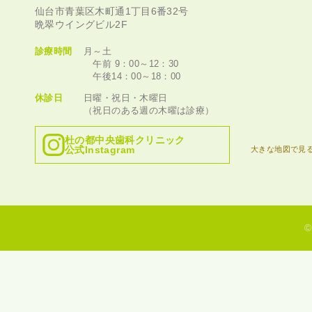
仙台市青葉区木町通1丁目6番32号
晩翠ウイングビル2F
診療時間
月～土
午前 9：00～12：30
午後14：00～18：00
休診日
日曜・祝日・木曜日
（祝日のある週の木曜は診療）
杜の都中央歯科クリニック
公式Instagram
大きな地図で見