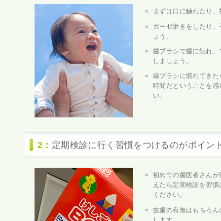
まずは口に触れたり、
ガーゼ磨きをしたり、
ょう。
歯ブラシで歯に触れ、
しましょう。
歯ブラシに慣れてきた
時間だということを感
い。
2：
定期検診に行く習慣をつけるのがポイン
初めての歯医者さんが
えたら定期検診を習慣
ください。
虫歯の有無はもちろん
します。